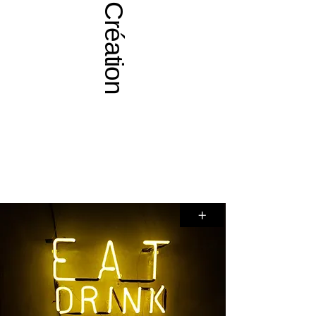
Création
+